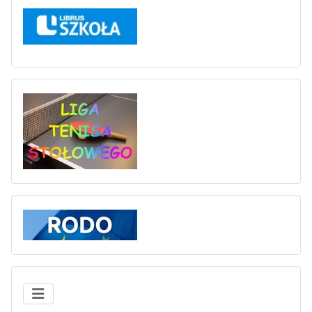
Liga tenisa stołowego
Rodo