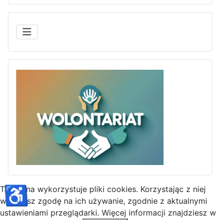
WOLONTARIAT
♿
Ta strona wykorzystuje pliki cookies. Korzystając z niej
wyrażasz zgodę na ich używanie, zgodnie z aktualnymi
ustawieniami przeglądarki. Więcej informacji znajdziesz w