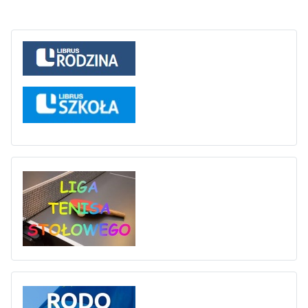
Liga tenisa stołowego
Rodo