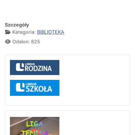
Szczegóły
Kategoria:
BIBLIOTEKA
Odsłon: 825
Liga tenisa stołowego