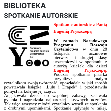
BIBLIOTEKA
SPOTKANIE AUTORSKIE
Spotkanie autorskie z Panią
Eugenią Pryszczepą
W ramach Narodowego
Programu Rozwoju
Czytelnictwa
w
dniu
28
listopada uczniowie
pierwszej i drugiej klasy
uczestniczyli w spotkaniu z
autorką książek dla dzieci
Eugenią Pryszczepą.
Podczas spotkania pisarka
przybliżyła małym
czytelnikom swoją twórczość, opowiadała w jaki sposób
powstawała książka ,,Lulu i Drapek” i przedstawiła
pomysł na kolejne jej części.
Angażowała dzieci do wspólnej zabawy, zadawała
pytania i nagradzała najbardziej aktywnych uczniów.
Tak więc wszyscy młodzi czytelnicy wyszli ze spotkania
z drobnymi upominkami. Spotkanie upłynęło w miłej,