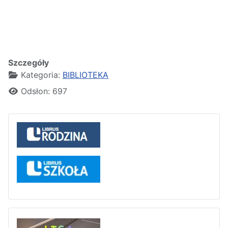
Szczegóły
Kategoria:
BIBLIOTEKA
Odsłon: 697
Liga tenisa stołowego