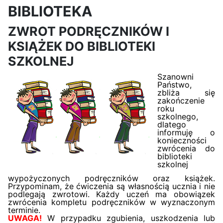
BIBLIOTEKA
ZWROT PODRĘCZNIKÓW I
KSIĄŻEK DO BIBLIOTEKI
SZKOLNEJ
Szanowni
Państwo,
zbliża się
zakończenie
roku
szkolnego,
dlatego
informuję o
konieczności
zwrócenia do
biblioteki
szkolnej
wypożyczonych podręczników oraz książek.
Przypominam, że ćwiczenia są własnością ucznia i nie
podlegają zwrotowi. Każdy uczeń ma obowiązek
zwrócenia kompletu podręczników w wyznaczonym
terminie.
UWAGA!
W przypadku zgubienia, uszkodzenia lub