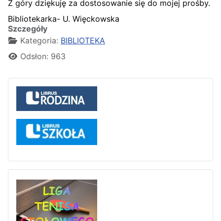
Z góry dziękuję za dostosowanie się do mojej prośby.
Bibliotekarka- U. Więckowska
Szczegóły
Kategoria:
BIBLIOTEKA
Odsłon: 963
Liga tenisa stołowego